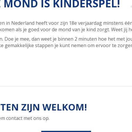
 MOND IS KINDERSPEL!
n in Nederland heeft voor zijn 18e verjaardag minstens één 
orkomen als je goed voor de mond van je kind zorgt. Weet jij h
gen. Doe je mee, dan weet je binnen 2 minuten hoe het met 
elke gemakkelijke stappen je kunt nemen om ervoor te zorgen
TEN ZIJN WELKOM!
eem contact met ons op.