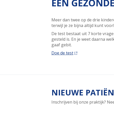
EEN GEZONDE
Meer dan twee op de drie kindere
terwijl je ze bijna altijd kunt vo
De test bestaat uit 7 korte vra
gesteld is. En je weet daarna w
gaaf gebit.
Doe de test
NIEUWE PATIËN
Inschrijven bij onze praktijk? N