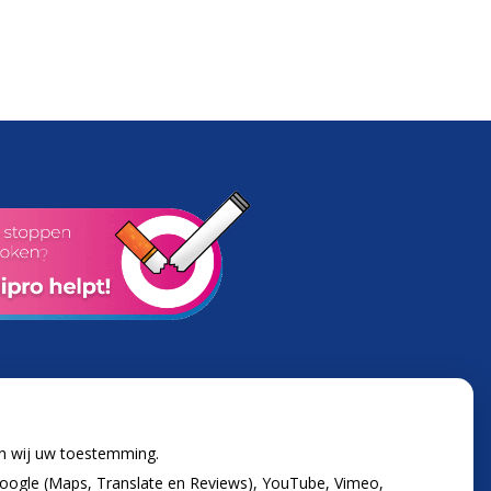
en wij uw toestemming.
oogle (Maps, Translate en Reviews), YouTube, Vimeo,