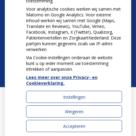
toestemming.
Voor analytische cookies werken wij samen met
Matomo en Google Analytics. Voor externe
inhoud werken wij samen met Google (Maps,
Translate en Reviews), YouTube, Vimeo,
Facebook, Instagram, X (Twitter), Qualizorg,
Patiëntenvertellen en ZorgkaartNederland. Deze
partijen kunnen gegevens zoals uw IP-adres
verwerken.
Via Cookie-instellingen onderaan de website
kunt u op ieder moment uw toestemming
intrekken of aanpassen.
Lees meer over onze Privacy- en
Cookieverklaring.
Instellingen
Uw Zorg Online
|
Beheer
Weigeren
Accepteren
Privacy verklaring
|
Cookie-instellingen
|
Voorwaarden