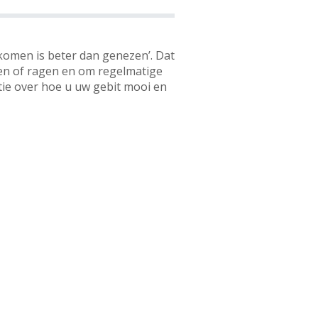
komen is beter dan genezen’. Dat
eren of ragen en om regelmatige
tie over hoe u uw gebit mooi en