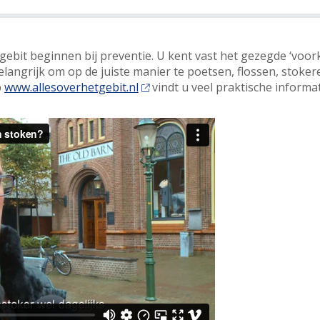
bit beginnen bij preventie. U kent vast het gezegde ‘voor
belangrijk om op de juiste manier te poetsen, flossen, stok
p
www.allesoverhetgebit.nl
vindt u veel praktische informa