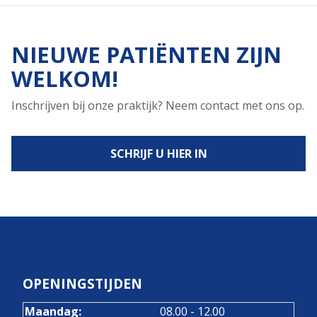
NIEUWE PATIËNTEN ZIJN
WELKOM!
Inschrijven bij onze praktijk? Neem contact met ons op.
SCHRIJF U HIER IN
OPENINGSTIJDEN
tot
Maandag:
08.00
- 12.00