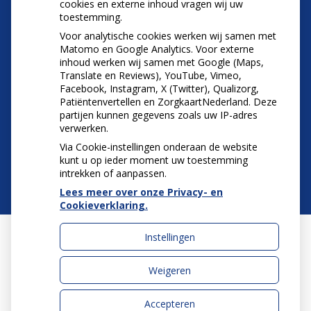
cookies en externe inhoud vragen wij uw
die aftrekbaar zijn
toestemming.
Voor analytische cookies werken wij samen met
Matomo en Google Analytics. Voor externe
inhoud werken wij samen met Google (Maps,
Translate en Reviews), YouTube, Vimeo,
Facebook, Instagram, X (Twitter), Qualizorg,
Patiëntenvertellen en ZorgkaartNederland. Deze
partijen kunnen gegevens zoals uw IP-adres
verwerken.
Via Cookie-instellingen onderaan de website
kunt u op ieder moment uw toestemming
intrekken of aanpassen.
Lees meer over onze Privacy- en
Cookieverklaring.
Instellingen
Uw Zorg Online
|
Beheer
Weigeren
Accepteren