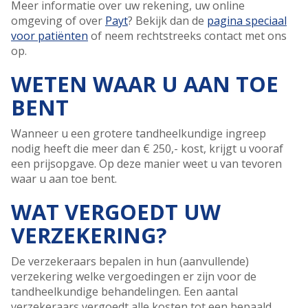
Meer informatie over uw rekening, uw online
omgeving of over
Payt
? Bekijk dan de
pagina
s
peciaal
voor patiënten
of neem rechtstreeks contact met ons
op.
WETEN WAAR U AAN TOE
BENT
Wanneer u een grotere tandheelkundige ingreep
nodig heeft die meer dan € 250,- kost, krijgt u vooraf
een prijsopgave. Op deze manier weet u van tevoren
waar u aan toe bent.
WAT VERGOEDT UW
VERZEKERING?
De verzekeraars bepalen in hun (aanvullende)
verzekering welke vergoedingen er zijn voor de
tandheelkundige behandelingen. Een aantal
verzekeraars vergoedt alle kosten tot een bepaald