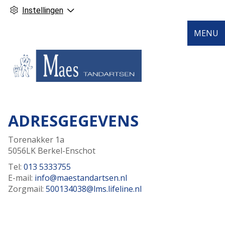
Instellingen
MENU
ADRESGEGEVENS
Torenakker 1a
5056LK Berkel-Enschot
Tel:
013 5333755
E-mail:
info@maestandartsen.nl
Zorgmail:
500134038@lms.lifeline.nl