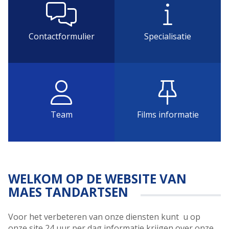
Contactformulier
Specialisatie
Team
Films informatie
WELKOM OP DE WEBSITE VAN
MAES TANDARTSEN
Voor het verbeteren van onze diensten kunt u op
onze site 24 uur per dag informatie krijgen over onze