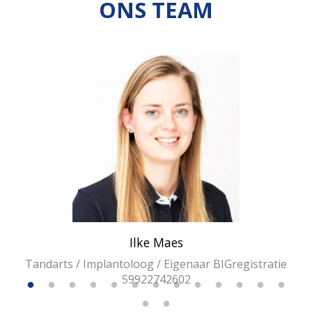
ONS TEAM
Ilke Maes
Tandarts / Implantoloog / Eigenaar BIGregistratie
59922742602