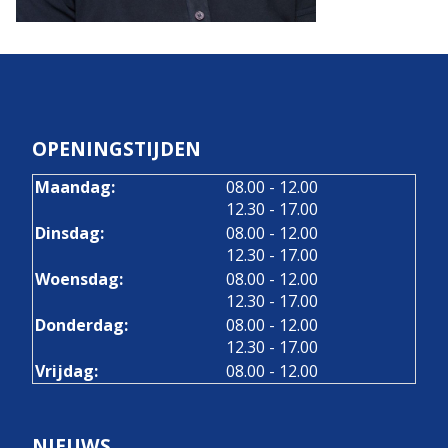
OPENINGSTIJDEN
tot
Maandag:
08.00
- 12.00
tot
12.30
- 17.00
tot
Dinsdag:
08.00
- 12.00
tot
12.30
- 17.00
tot
Woensdag:
08.00
- 12.00
tot
12.30
- 17.00
tot
Donderdag:
08.00
- 12.00
tot
12.30
- 17.00
Vrijdag:
08.00 - 12.00
NIEUWS