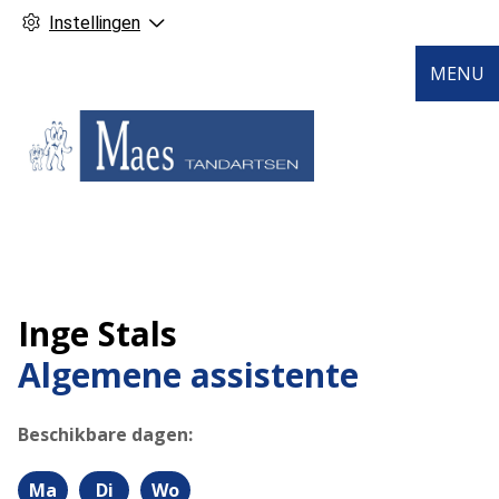
Instellingen
MENU
Inge Stals
Algemene assistente
Beschikbare dagen:
Ma
Di
Wo