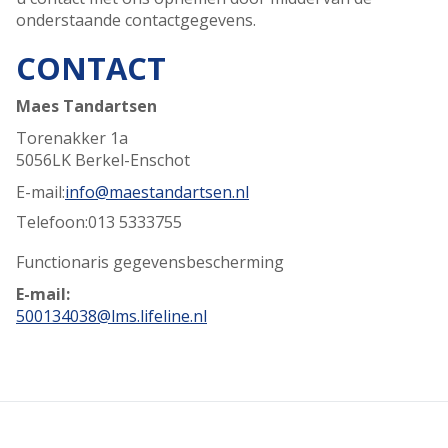
onderstaande contactgegevens.
CONTACT
Maes Tandartsen
Torenakker 1a
5056LK Berkel-Enschot
E-mail:
info@maestandartsen.nl
Telefoon:
013 5333755
Functionaris gegevensbescherming
E-mail:
500134038@lms.lifeline.nl