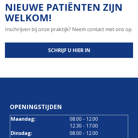
NIEUWE PATIËNTEN ZIJN
WELKOM!
Inschrijven bij onze praktijk? Neem contact met ons op.
SCHRIJF U HIER IN
OPENINGSTIJDEN
tot
Maandag:
08.00
- 12.00
tot
12.30
- 17.00
tot
Dinsdag:
08.00
- 12.00