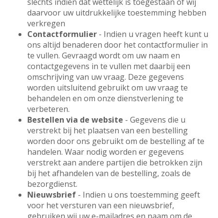
slechts indien dat wettelijk is toegestaan of wij
daarvoor uw uitdrukkelijke toestemming hebben
verkregen
Contactformulier
- Indien u vragen heeft kunt u
ons altijd benaderen door het contactformulier in
te vullen. Gevraagd wordt om uw naam en
contactgegevens in te vullen met daarbij een
omschrijving van uw vraag. Deze gegevens
worden uitsluitend gebruikt om uw vraag te
behandelen en om onze dienstverlening te
verbeteren.
Bestellen via de website
- Gegevens die u
verstrekt bij het plaatsen van een bestelling
worden door ons gebruikt om de bestelling af te
handelen. Waar nodig worden er gegevens
verstrekt aan andere partijen die betrokken zijn
bij het afhandelen van de bestelling, zoals de
bezorgdienst.
Nieuwsbrief
- Indien u ons toestemming geeft
voor het versturen van een nieuwsbrief,
gebruiken wij uw e-mailadres en naam om de