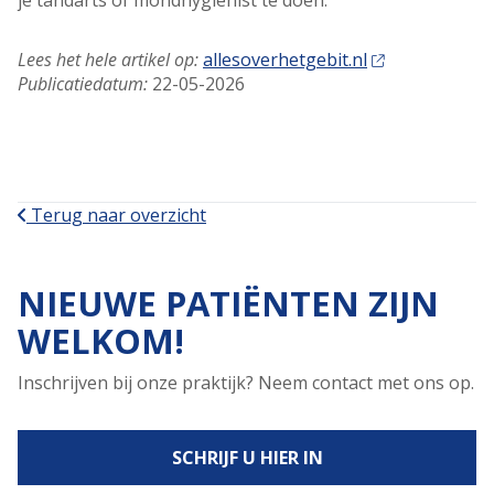
je tandarts of mondhygiënist te doen.
Lees het hele artikel op:
allesoverhetgebit.nl
Publicatiedatum:
22-05-2026
Terug naar overzicht
NIEUWE PATIËNTEN ZIJN
WELKOM!
Inschrijven bij onze praktijk? Neem contact met ons op.
SCHRIJF U HIER IN