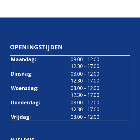
OPENINGSTIJDEN
tot
Maandag:
08.00
- 12.00
tot
12.30
- 17.00
tot
Dinsdag:
08.00
- 12.00
tot
12.30
- 17.00
tot
Woensdag:
08.00
- 12.00
tot
12.30
- 17.00
tot
Donderdag:
08.00
- 12.00
tot
12.30
- 17.00
Vrijdag:
08.00 - 12.00