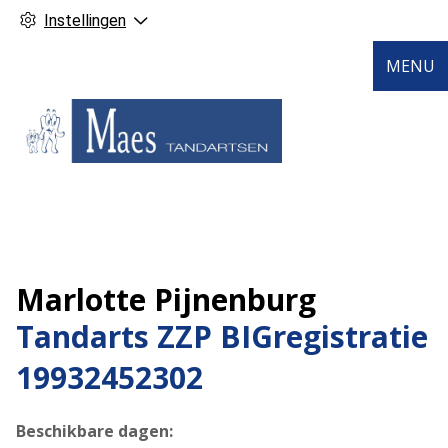
Instellingen
MENU
Marlotte Pijnenburg
Tandarts ZZP BIGregistratie
19932452302
Beschikbare dagen: