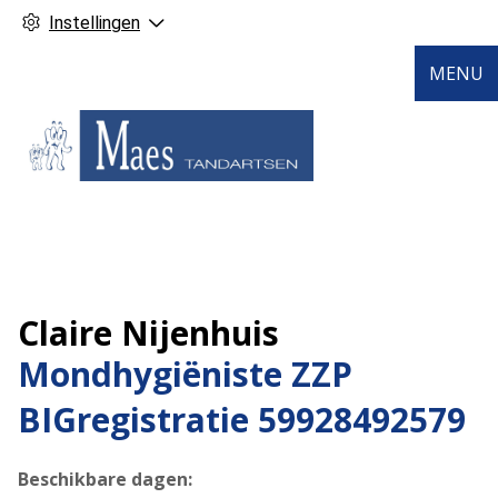
Instellingen
MENU
Claire Nijenhuis
Mondhygiëniste ZZP
BIGregistratie 59928492579
Beschikbare dagen: