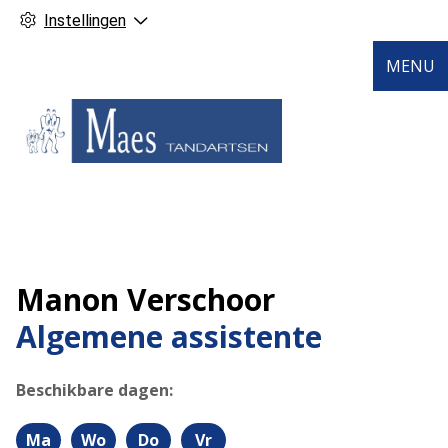
Instellingen
MENU
Manon Verschoor
Algemene assistente
Beschikbare dagen:
Ma
Wo
Do
Vr