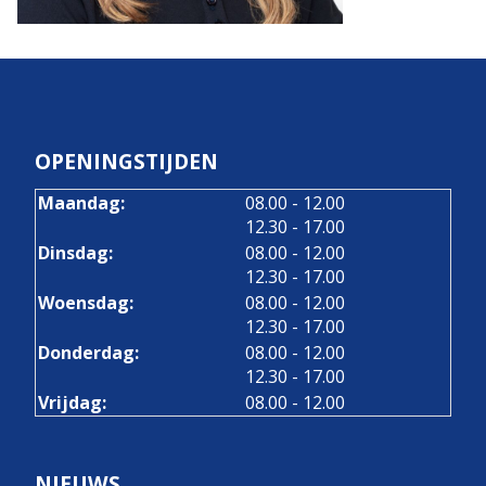
OPENINGSTIJDEN
tot
Maandag:
08.00
- 12.00
tot
12.30
- 17.00
tot
Dinsdag:
08.00
- 12.00
tot
12.30
- 17.00
tot
Woensdag:
08.00
- 12.00
tot
12.30
- 17.00
tot
Donderdag:
08.00
- 12.00
tot
12.30
- 17.00
Vrijdag:
08.00 - 12.00
NIEUWS