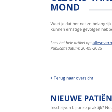
MOND
Weet je dat het net zo belangrij
kunnen ernstige gevolgen hebben.
Lees het hele artikel op:
allesoverh
Publicatiedatum:
20-05-2026
Terug naar overzicht
NIEUWE PATIËN
Inschrijven bij onze praktijk? N