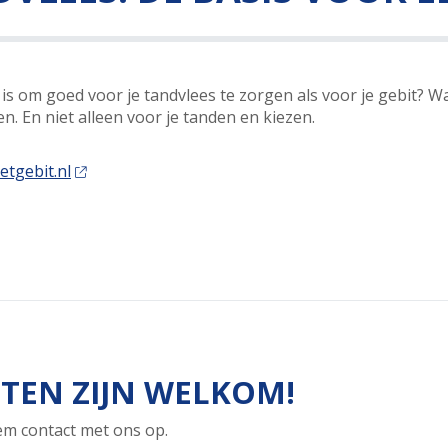
k is om goed voor je tandvlees te zorgen als voor je gebit? 
 En niet alleen voor je tanden en kiezen.
etgebit.nl
TEN ZIJN WELKOM!
eem contact met ons op.