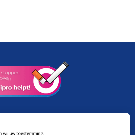
en wij uw toestemming.